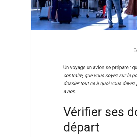
E
Un voyage un avion se prépare : q
contraire, que vous soyez sur le po
dossier tout ce à quoi vous devez
avion.
Vérifier ses 
départ