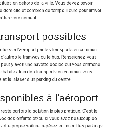
itués en dehors de la ville. Vous devez savoir
re domicile et combien de temps il dure pour arriver
rôles sereinement.
ransport possibles
reliées à l’aéroport par les transports en commun.
r d’autres le tramway ou le bus. Renseignez-vous
 il peut y avoir une navette dédiée qui vous emmène
us habitez loin des transports en commun, vous
 et la laisser à un parking du centre.
sponibles à l’aéroport
reste parfois la solution la plus pratique. C’est le
vec des enfants et/ou si vous avez beaucoup de
votre propre voiture, repérez en amont les parkings