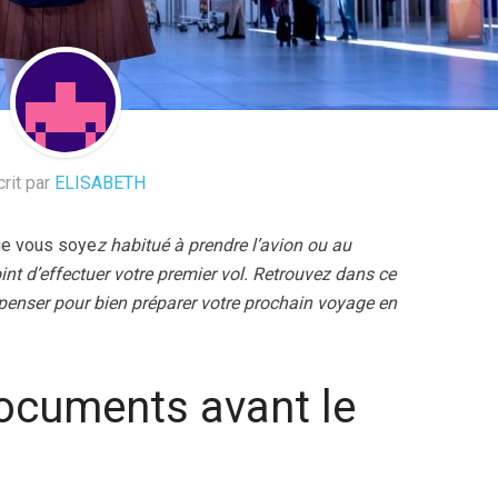
crit par
ELISABETH
ue vous soye
z habitué à prendre l’avion ou au
int d’effectuer votre premier vol. Retrouvez dans ce
 penser pour bien préparer votre prochain voyage en
documents avant le