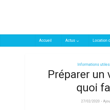
Accueil
Actus
Location 
Informations utiles
Préparer un 
quoi fa
27/02/2020
Ajou