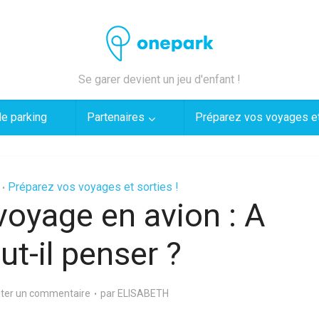
Se garer devient un jeu d'enfant !
de parking
Partenaires
Préparez vos voyages et
Préparez vos voyages et sorties !
•
voyage en avion : A
ut-il penser ?
ter un commentaire
par
ELISABETH