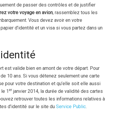
uement de passer des contrôles et de justifier
rez votre voyage en avion
, rassemblez tous les
mbarquement. Vous devez avoir en votre
 papier d’identité et un visa si vous partez dans un
identité
rt est valide bien en amont de votre départ. Pour
é de 10 ans. Si vous détenez seulement une carte
ise pour votre destination et qu’elle soit elle aussi
er
 le 1
janvier 2014, la durée de validité des cartes
ouvez retrouver toutes les informations relatives à
es d’identité sur le site du
Service Public
.