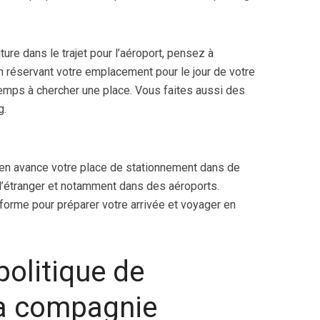
ture dans le trajet pour l’aéroport, pensez à
n réservant votre emplacement pour le jour de votre
temps à chercher une place. Vous faites aussi des
g.
en avance votre place de stationnement dans de
l’étranger et notamment dans des aéroports.
eforme pour préparer votre arrivée et voyager en
politique de
a compagnie