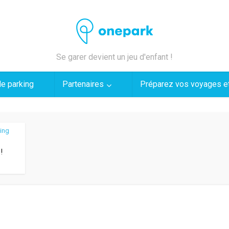
Se garer devient un jeu d'enfant !
de parking
Partenaires
Préparez vos voyages et
ing
!