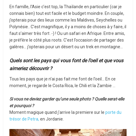
En famille, l’Asie c’est top, la Thaïlande en particulier (car je
connais bien) tout est facile et le budget moindre. En couple,
j’opterais pour des lieux comme les Maldives, Seychelles ou
Polynésie.. C’est magnifique, il y a moins de choses à y faire, il
faut s’aimer très fort .-) ! Ou un safari en Afrique. Entre amis,
je préfère le côté plus roots. C’est l’occasion de partager des
galères… j’opterais pour un désert ou un trek en montagne…
Quels sont les pays qui vous font de l’oeil et que vous
aimeriez découvrir ?
Tous les pays que je n’ai pas fait me font de l’oeil… En ce
moment, je regarde le Costa Rica, le Chili et la Zambie …
Si vous ne deviez garder qu’une seule photo ? Quelle serat-elle
et pourquoi ?
Moment magique quand j’arrive la premiere sur le
porte du
trésor de Petra,
en Jordanie.