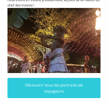
nous étions en tribune présidentielle, au pied de la maison du
chef des moines !
Découvrir tous les portraits de
voyageurs