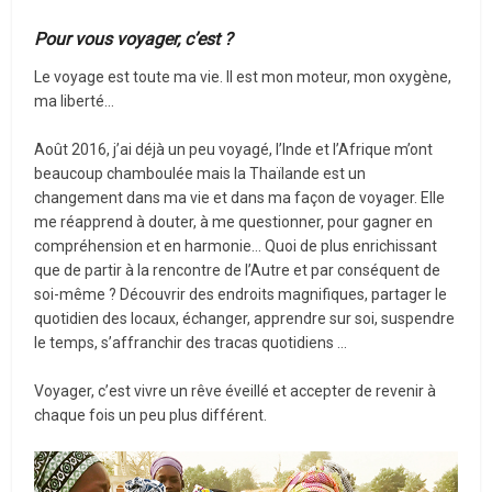
Pour vous voyager, c’est ?
Le voyage est toute ma vie. Il est mon moteur, mon oxygène,
ma liberté…
Août 2016, j’ai déjà un peu voyagé, l’Inde et l’Afrique m’ont
beaucoup chamboulée mais la Thaïlande est un
changement dans ma vie et dans ma façon de voyager. Elle
me réapprend à douter, à me questionner, pour gagner en
compréhension et en harmonie… Quoi de plus enrichissant
que de partir à la rencontre de l’Autre et par conséquent de
soi-même ? Découvrir des endroits magnifiques, partager le
quotidien des locaux, échanger, apprendre sur soi, suspendre
le temps, s’affranchir des tracas quotidiens …
Voyager, c’est vivre un rêve éveillé et accepter de revenir à
chaque fois un peu plus différent.