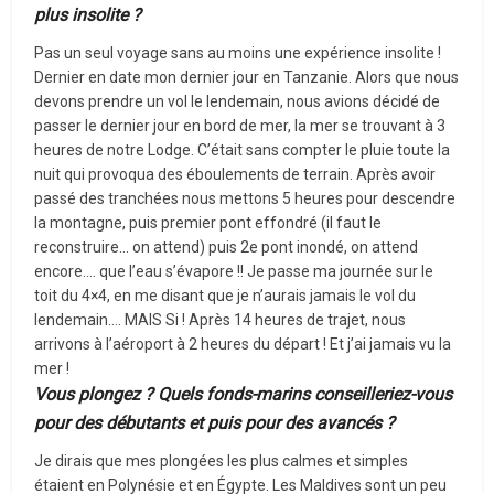
plus insolite ?
Pas un seul voyage sans au moins une expérience insolite !
Dernier en date mon dernier jour en Tanzanie. Alors que nous
devons prendre un vol le lendemain, nous avions décidé de
passer le dernier jour en bord de mer, la mer se trouvant à 3
heures de notre Lodge. C’était sans compter le pluie toute la
nuit qui provoqua des éboulements de terrain. Après avoir
passé des tranchées nous mettons 5 heures pour descendre
la montagne, puis premier pont effondré (il faut le
reconstruire… on attend) puis 2e pont inondé, on attend
encore…. que l’eau s’évapore !! Je passe ma journée sur le
toit du 4×4, en me disant que je n’aurais jamais le vol du
lendemain…. MAIS Si ! Après 14 heures de trajet, nous
arrivons à l’aéroport à 2 heures du départ ! Et j’ai jamais vu la
mer !
Vous plongez ? Quels fonds-marins conseilleriez-vous
pour des débutants et puis pour des avancés ?
Je dirais que mes plongées les plus calmes et simples
étaient en Polynésie et en Égypte. Les Maldives sont un peu