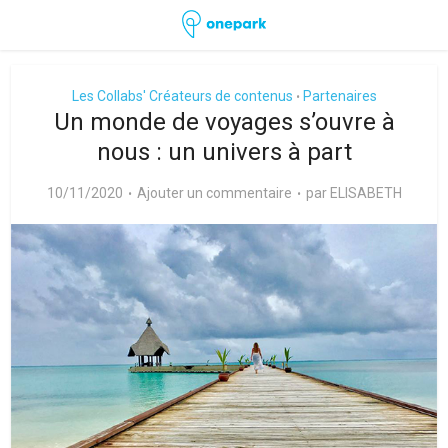
Les Collabs' Créateurs de contenus
Partenaires
•
Un monde de voyages s’ouvre à
nous : un univers à part
10/11/2020
Ajouter un commentaire
par
ELISABETH